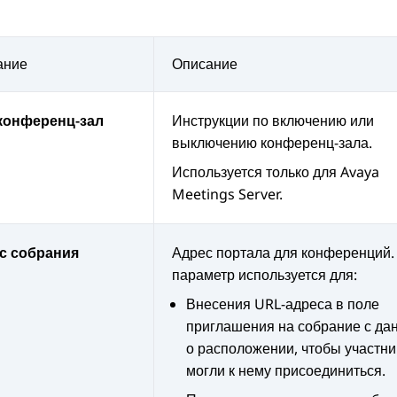
ание
Описание
конференц-зал
Инструкции по включению или
выключению конференц-зала.
Используется только для
Avaya
Meetings Server
.
с собрания
Адрес портала для конференций.
параметр используется для:
Внесения URL-адреса в поле
приглашения на собрание с д
о расположении, чтобы участни
могли к нему присоединиться.