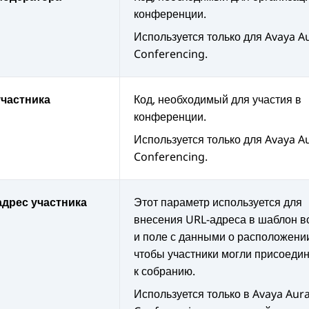
конференции.
Используется только для
Avaya A
Conferencing
.
участника
Код, необходимый для участия в
конференции.
Используется только для
Avaya A
Conferencing
.
адрес участника
Этот параметр используется для
внесения URL-адреса в шаблон в
и поле с данными о расположени
чтобы участники могли присоеди
к собранию.
Используется только в
Avaya Aur