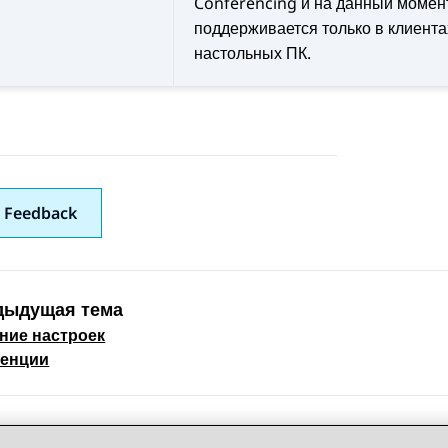
Conferencing
и на данный момен
поддерживается только в клиента
настольных ПК.
 Feedback
дыдущая тема
ние настроек
 navigation
енции