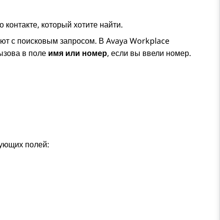
 контакте, который хотите найти.
ают с поисковым запросом. В
Avaya Workplace
вызова в поле
имя или номер
, если вы ввели номер.
дующих полей: