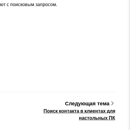
ают с поисковым запросом.
Следующая тема
Поиск контакта в клиентах для
настольных ПК