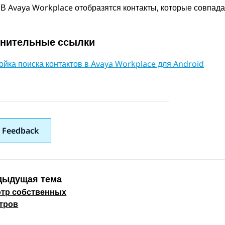
В
Avaya Workplace
отобразятся контакты, которые совпад
нительные ссылки
ойка поиска контактов в Avaya Workplace для Android
 Feedback
дыдущая тема
тр собственных
 navigation
тров