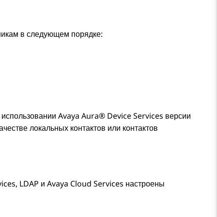
никам в следующем порядке:
и использовании
Avaya Aura® Device Services
версии
ачестве локальных контактов или контактов
vices
, LDAP и Avaya Cloud Services настроены