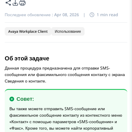
Поделиться этой страницей
Параметры экспорта PDF
Последнее обновление :
Apr 08, 2026
|
1 min read
Avaya Workplace Client
Использование
Об этой задаче
Данная процедура предназначена для отправки SMS-
сообщения или факсимильного сообщения контакту с экрана
Сведения о контакте
.
Совет:
Вы также можете отправить SMS-сообщение или
факсимильное сообщение контакту из контекстного меню
«Контакт» с помощью параметров «SMS-сообщение» и
«Факс». Кроме того, вы можете найти корпоративный