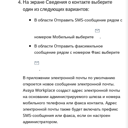
На экране
Сведения о контакте
выберите
один из следующих вариантов:
В области
Отправить SMS-сообщение
рядом с
номером
Мобильный
выберите
.
В области
Отправить факсимильное
сообщение
рядом с номером
Факс
выберите
.
В приложении электронной почты по умолчанию
откроется новое сообщение электронной почты.
Avaya Workplace
создаст адрес электронной почты
на основании администрируемого шлюза и номера
мобильного телефона или факса контакта. Адрес
электронной почты также будет включать префикс
SMS-сообщения или факса, если он настроен
администратором.