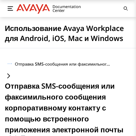
Использование Avaya Workplace
для Android, iOS, Mac и Windows
···
Отправка SMS-сообщения или факсимильного сообщения корпоративному контакту с помощью встроенного приложения электронной почты
Отправка SMS-сообщения или
факсимильного сообщения
корпоративному контакту с
помощью встроенного
приложения электронной почты