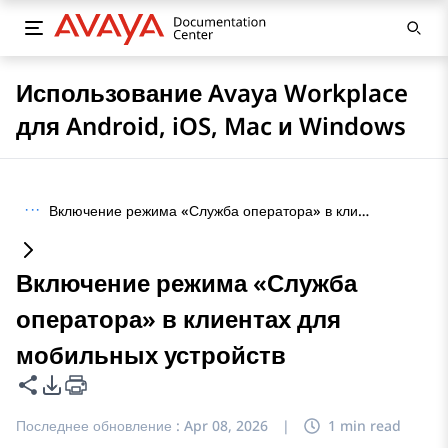
Использование Avaya Workplace
для Android, iOS, Mac и Windows
···
Включение режима «Служба оператора» в клиентах для мобильных устройств
Включение режима «Служба
оператора» в клиентах для
мобильных устройств
Поделиться этой страницей
Параметры экспорта PDF
Последнее обновление :
Apr 08, 2026
|
1 min read