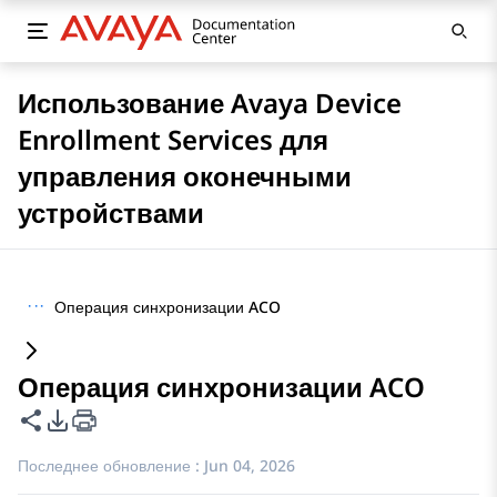
Использование Avaya Device
Enrollment Services для
управления оконечными
устройствами
···
Операция синхронизации ACO
Операция синхронизации ACO
Поделиться этой страницей
Параметры экспорта PDF
Последнее обновление :
Jun 04, 2026