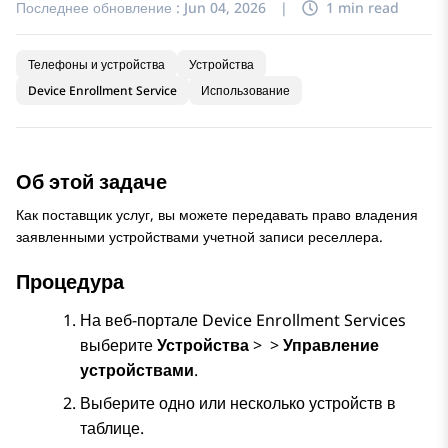
Последнее обновление :
Jun 04, 2026
|
1 min read
Телефоны и устройства
Устройства
Device Enrollment Service
Использование
Об этой задаче
Как поставщик услуг, вы можете передавать право владения
заявленными устройствами учетной записи реселлера.
Процедура
На веб-портале
Device Enrollment Services
выберите
Устройства
>
>
Управление
устройствами
.
Выберите одно или несколько устройств в
таблице.