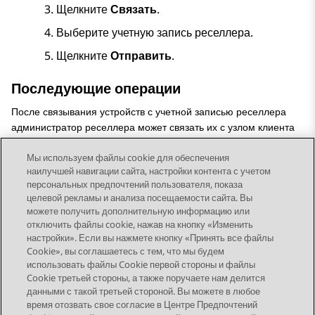
Щелкните
Связать
.
Выберите учетную запись реселлера.
Щелкните
Отправить
.
Последующие операции
После связывания устройств с учетной записью реселлера
администратор реселлера может связать их с узлом клиента
или выполнить другие задачи по управлению устройствами.
Мы используем файлы cookie для обеспечения
наилучшей навигации сайта, настройки контента с учетом
персональных предпочтений пользователя, показа
целевой рекламы и анализа посещаемости сайта. Вы
можете получить дополнительную информацию или
Send Feedback
отключить файлы cookie, нажав на кнопку «Изменить
настройки». Если вы нажмете кнопку «Принять все файлы
Cookie», вы соглашаетесь с тем, что мы будем
использовать файлы Cookie первой стороны и файлы
Предыдущая тема
Следующая тема
Cookie третьей стороны, а также поручаете нам делится
Topic navigation
данными с такой третьей стороной. Вы можете в любое
время отозвать свое согласие в Центре Предпочтений