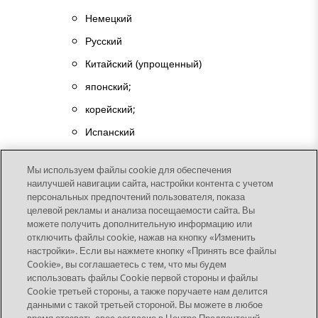
Немецкий
Русский
Китайский (упрощенный)
японский;
корейский;
Испанский
португальский (Бразилия).
Мы используем файлы cookie для обеспечения
наилучшей навигации сайта, настройки контента с учетом
персональных предпочтений пользователя, показа
целевой рекламы и анализа посещаемости сайта. Вы
можете получить дополнительную информацию или
Send Feedback
отключить файлы cookie, нажав на кнопку «Изменить
настройки». Если вы нажмете кнопку «Принять все файлы
Cookie», вы соглашаетесь с тем, что мы будем
использовать файлы Cookie первой стороны и файлы
Предыдущая тема
Следующая тема
Cookie третьей стороны, а также поручаете нам делится
Topic navigation
данными с такой третьей стороной. Вы можете в любое