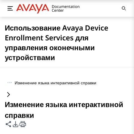
Использование Avaya Device
Enrollment Services для
управления оконечными
устройствами
···
Изменение языка интерактивной справки
Изменение языка интерактивной
справки
Поделиться этой страницей
Параметры экспорта PDF