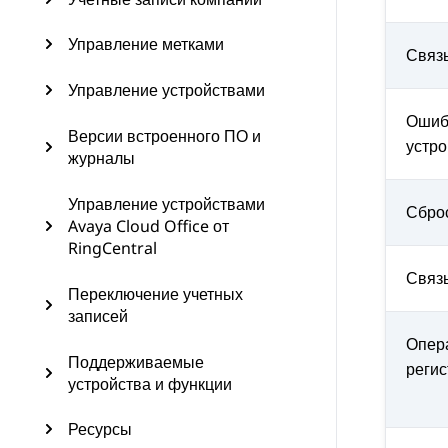
Управление метками
Связ
Управление устройствами
Ошиб
Версии встроенного ПО и
устро
журналы
Управление устройствами
Сбро
Avaya Cloud Office от
RingCentral
Связ
Переключение учетных
записей
Опер
Поддерживаемые
реги
устройства и функции
Ресурсы