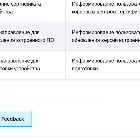
ание сертификата
Информирование пользовате
йства
корневым центром сертифик
направление для
Информирование пользовате
вления встроенного ПО
обновления версии встроенн
направление для
Информирование пользовате
товки устройства
подготовки.
 Feedback