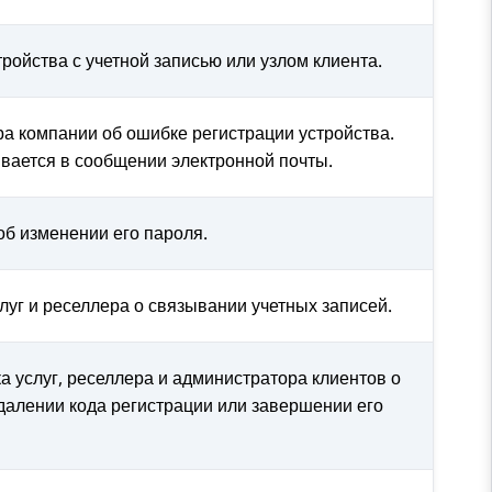
ройства с учетной записью или узлом клиента.
 компании об ошибке регистрации устройства.
вается в сообщении электронной почты.
б изменении его пароля.
уг и реселлера о связывании учетных записей.
услуг, реселлера и администратора клиентов о
удалении кода регистрации или завершении его