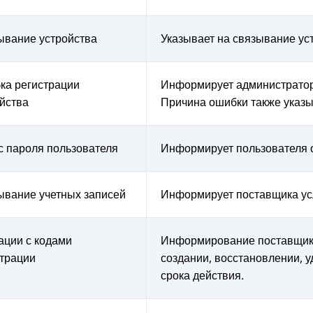
ывание устройства
Указывает на связывание уст
ка регистрации
Информирует администратора
йства
Причина ошибки также указы
с пароля пользователя
Информирует пользователя о
ывание учетных записей
Информирует поставщика усл
ации с кодами
Информирование поставщика 
страции
создании, восстановлении, 
срока действия.