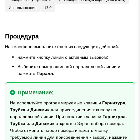
Использование
13.0
Процедура
На телефоне выполните одно из следующих действий:
нажмите кнопку линии с активным вызовом;
Выберите номер активной параллельной линии и
нажмите
Паралл.
.
Примечание:
Не используйте программируемые клавиши
Гарнитура
,
Трубка
и
Динамик
для присоединения к вызову на
параллельной линии. При нажатии клавиши
Гарнитура
,
Трубка
или
Динамик
откроется
Экран набора номера
.
Чтобы отменить набор номера и нажать кнопку
требуемой линии для присоединения к вызову, нажмите