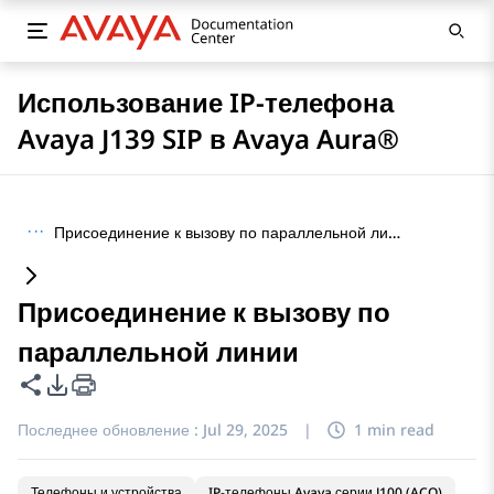
Использование IP-телефона
Avaya J139 SIP в Avaya Aura®
···
Присоединение к вызову по параллельной линии
Присоединение к вызову по
параллельной линии
Поделиться этой страницей
Параметры экспорта PDF
Последнее обновление :
Jul 29, 2025
|
1 min read
Телефоны и устройства
IP-телефоны Avaya серии J100 (ACO)