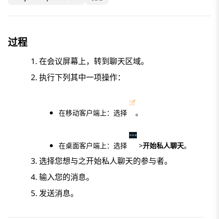
过程
在
会议
屏幕上，转到
聊天
区域。
执行下列其中一项操作：
在移动客户端上：选择
。
在桌面客户端上：选择
>
开始私人聊天
。
选择您想与之开始私人聊天的参与者。
输入您的消息。
发送消息。