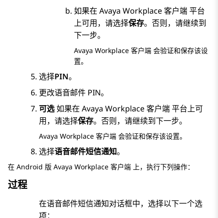
如果在
Avaya Workplace
客户端
平台
上可用，请选择
保存
。否则，请继续到
下一步。
Avaya Workplace
客户端
会验证和保存该设
置。
选择
PIN
。
更改语音邮件 PIN。
可选
如果在
Avaya Workplace
客户端
平台上可
用，请选择
保存
。否则，请继续到下一步。
Avaya Workplace
客户端
会验证和保存该设置。
选择
语音邮件短信通知
。
在
Android 版
Avaya Workplace
客户端
上，执行下列操作：
过程
在
语音邮件短信通知
对话框中，选择以下一个选
项：