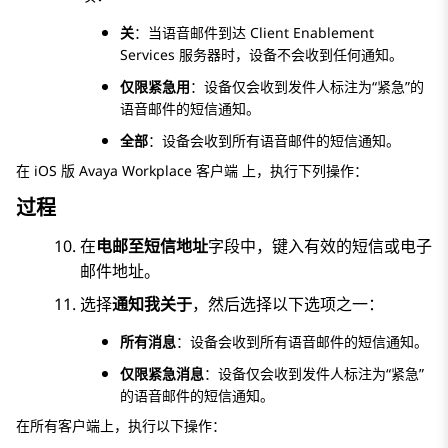
关
：当语音邮件到达
Client Enablement
Services
服务器时，设备不会收到任何通知。
仅限紧急用
：设备仅会收到发件人标注为“紧急”的
语音邮件的短信通知。
全部
：设备会收到所有语音邮件的短信通知。
在
iOS 版
Avaya Workplace
客户端
上，执行下列操作：
过程
在
电邮至短信地址
字段中，键入有效的短信或电子
邮件地址。
选择
通知我关于
，然后选择以下选项之一：
所有消息
：设备会收到所有语音邮件的短信通知。
仅限紧急消息
：设备仅会收到发件人标注为“紧急”
的语音邮件的短信通知。
在所有客户端上，执行以下操作：