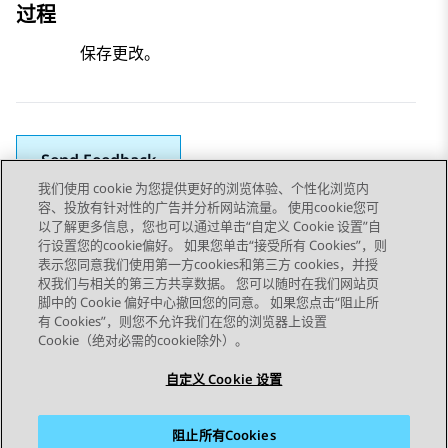
过程
保存更改。
Send Feedback
我们使用 cookie 为您提供更好的浏览体验、个性化浏览内
容、投放有针对性的广告并分析网站流量。 使用cookie您可
以了解更多信息，您也可以通过单击“自定义 Cookie 设置”自
上一主题
下一主题
行设置您的cookie偏好。 如果您单击“接受所有 Cookies”，则
Topic navigation
表示您同意我们使用第一方cookies和第三方 cookies，并授
权我们与相关的第三方共享数据。 您可以随时在我们网站页
脚中的 Cookie 偏好中心撤回您的同意。 如果您点击“阻止所
STAY CONNECTED
有 Cookies”，则您不允许我们在您的浏览器上设置
Cookie（绝对必需的cookie除外）。
自定义 Cookie 设置
阻止所有Cookies