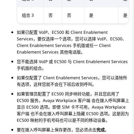
组合 3
否
否
是
是
如果已配置 VoIP、EC500 和
Client Enablement
Services
，要仅选择一个选项，您可以选择 VoIP、EC500、
Client Enablement Services
手机版或任一
Client
Enablement Services
其他电话版。
您不能选择 VoIP 或 EC500 与
Client Enablement Services
手机版的组合。
如果仅配置了
Client Enablement Services
，您可以清除所
有选项，这样您就不会在下班后收到呼叫。
如果管理员配置了 EC500 同步响铃功能，并且您启用了
EC500 服务，
Avaya Workplace
客户端
会在
拨入呼叫
屏幕上
显示 EC500 选项。即使 SIM 卡不可用，
Avaya Workplace
客户端
也不会在
拨入呼叫
屏幕上隐藏 EC500 选项。这是因为
EC500 映射的手机号码也可以是不同的移动设备。
要在
拨入呼叫
屏幕上保存更改，您必须点击
完成
。