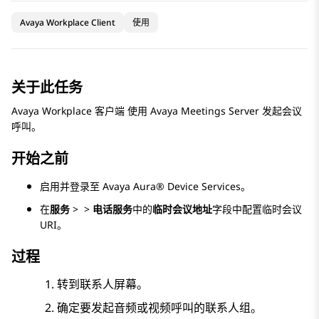
Avaya Workplace Client
使用
关于此任务
Avaya Workplace
客户端
使用
Avaya Meetings Server
发起会议
呼叫。
开始之前
启用并登录至
Avaya Aura® Device Services
。
在
服务
>
>
电话服务
中的
临时会议地址
字段中配置临时会议
URI。
过程
转到
联系人
屏幕。
确定要发起音频或视频呼叫的联系人组。