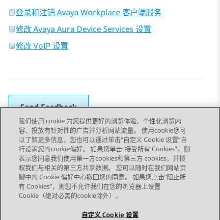
登录和注销 Avaya Workplace 客户端服务
修改 Avaya Aura Device Services 设置
修改 VoIP 设置
Send Feedback
我们使用 cookie 为您提供更好的浏览体验、个性化浏览内
容、投放有针对性的广告并分析网站流量。 使用cookie您可
以了解更多信息，您也可以通过单击“自定义 Cookie 设置”自
上一主题
下一主题
行设置您的cookie偏好。 如果您单击“接受所有 Cookies”，则
Topic navigation
表示您同意我们使用第一方cookies和第三方 cookies，并授
权我们与相关的第三方共享数据。 您可以随时在我们网站页
脚中的 Cookie 偏好中心撤回您的同意。 如果您点击“阻止所
STAY CONNECTED
有 Cookies”，则您不允许我们在您的浏览器上设置
Cookie（绝对必需的cookie除外）。
自定义 Cookie 设置