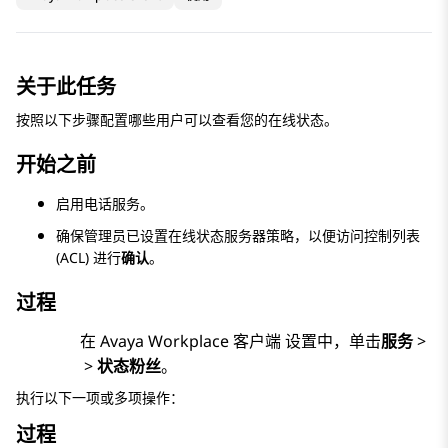
关于此任务
按照以下步骤配置哪些用户可以查看您的在线状态。
开始之前
启用电话服务。
确保管理员已设置在线状态服务器策略，以便访问控制列表
(ACL) 进行
确认
。
过程
在
Avaya Workplace
客户端
设置中，单击
服务
>
>
状态粉丝
。
执行以下一项或多项操作：
过程