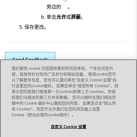
旁边的
。
单击
允许
或
屏蔽
。
保存更改。
Send Feedback
我们使用 cookie 为您提供更好的浏览体验、个性化浏览内
容、投放有针对性的广告并分析网站流量。 使用cookie您可
以了解更多信息，您也可以通过单击“自定义 Cookie 设置”自
上一主题
下一主题
行设置您的cookie偏好。 如果您单击“接受所有 Cookies”，则
Topic navigation
表示您同意我们使用第一方cookies和第三方 cookies，并授
权我们与相关的第三方共享数据。 您可以随时在我们网站页
脚中的 Cookie 偏好中心撤回您的同意。 如果您点击“阻止所
STAY CONNECTED
有 Cookies”，则您不允许我们在您的浏览器上设置
Cookie（绝对必需的cookie除外）。
自定义 Cookie 设置