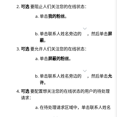
可选
要阻止人们关注您的在线状态：
单击
我的粉丝
。
单击联系人姓名旁边的
，然后单击
屏
蔽
。
可选
要允许人们关注您的在线状态：
单击
屏蔽的粉丝
。
单击联系人姓名旁边的
，然后单击
允
许
。
可选
要配置想关注您的在线状态的用户的待处理
请求：
在
待处理请求
区域中，单击联系人姓名