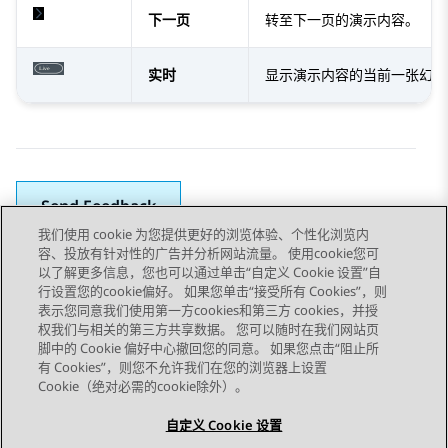
下一页
转至下一页的演示内容。
实时
显示演示内容的当前一张幻灯
Send Feedback
我们使用 cookie 为您提供更好的浏览体验、个性化浏览内
容、投放有针对性的广告并分析网站流量。 使用cookie您可
以了解更多信息，您也可以通过单击“自定义 Cookie 设置”自
上一主题
下一主题
行设置您的cookie偏好。 如果您单击“接受所有 Cookies”，则
Topic navigation
表示您同意我们使用第一方cookies和第三方 cookies，并授
权我们与相关的第三方共享数据。 您可以随时在我们网站页
脚中的 Cookie 偏好中心撤回您的同意。 如果您点击“阻止所
STAY CONNECTED
有 Cookies”，则您不允许我们在您的浏览器上设置
Cookie（绝对必需的cookie除外）。
自定义 Cookie 设置