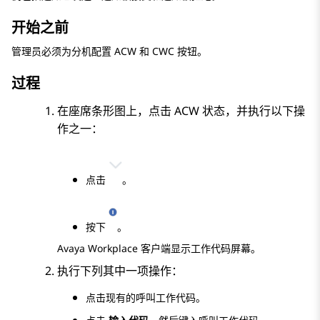
开始之前
管理员必须为分机配置 ACW 和 CWC 按钮。
过程
在座席条形图上，点击 ACW 状态，并执行以下操
作之一：
点击
。
按下
。
Avaya Workplace
客户端
显示
工作代码
屏幕。
执行下列其中一项操作：
点击现有的呼叫工作代码。