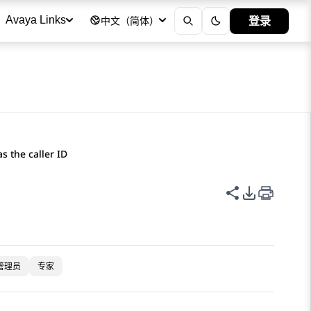
登录
Avaya Links
中文（简体）
s the caller ID
共享此页面
PDF 导出
管理员
专家