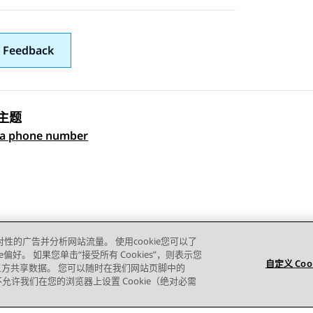
 Feedback
主题
 navigation
 a phone number
对性的广告并分析网站流量。 使用cookie您可以了
e偏好。 如果您单击“接受所有 Cookies”，则表示您
自定义 Coo
的第三方共享数据。 您可以随时在我们网站页脚中的
则您不允许我们在您的浏览器上设置 Cookie（绝对必需