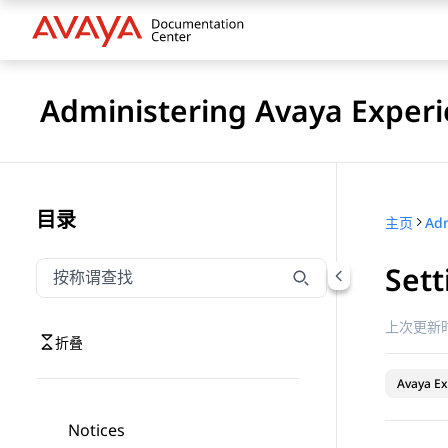
Administering Avaya Experi
目录
主页
Sett
按称谓筛选导航
输入内容以按称谓筛选导航项
上次更新时
折叠
Avaya Ex
Notices