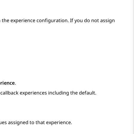
 the experience configuration. If you do not assign
erience
.
g callback experiences including the default.
eues assigned to that experience.