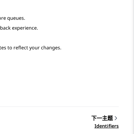
ore queues.
lback experience.
es to reflect your changes.
下一主题
Identifiers