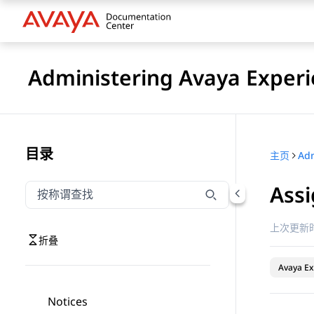
Administering Avaya Experi
目录
主页
Assi
按称谓筛选导航
输入内容以按称谓筛选导航项
上次更新时
折叠
Avaya Ex
Notices