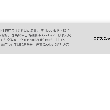
对性的广告并分析网站流量。 使用cookie您可以了
e偏好。 如果您单击“接受所有 Cookies”，则表示您
自定义 Coo
的第三方共享数据。 您可以随时在我们网站页脚中的
则您不允许我们在您的浏览器上设置 Cookie（绝对必需
站点地图
使用条款
隐私
Cookie 政策
商标
辅助功能