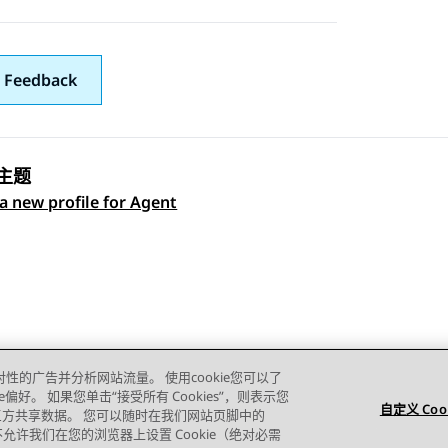
 Feedback
主题
a new profile for Agent
 navigation
对性的广告并分析网站流量。 使用cookie您可以了
e偏好。 如果您单击“接受所有 Cookies”，则表示您
自定义 Coo
的第三方共享数据。 您可以随时在我们网站页脚中的
则您不允许我们在您的浏览器上设置 Cookie（绝对必需