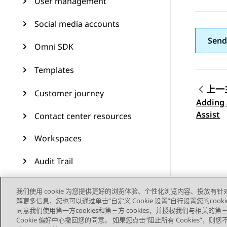
User management
Social media accounts
Send
Omni SDK
Templates
上一
Customer journey
Adding 
Topic
Assist
Contact center resources
Workspaces
Audit Trail
Feature configuration
我们使用 cookie 为您提供更好的浏览体验、个性化浏览内容、投放有针
解更多信息，您也可以通过单击“自定义 Cookie 设置”自行设置您的cooki
Administering Avaya
同意我们使用第一方cookies和第三方 cookies，并授权我们与相关
Experience Platform (On-
Cookie 偏好中心撤回您的同意。 如果您点击“阻止所有 Cookies”，
Prem + Connect)