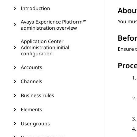
Introduction
About
You must
Avaya Experience Platform™
administration overview
Befor
Application Center
Administration initial
Ensure t
configuration
Proc
Accounts
Channels
Business rules
Elements
User groups