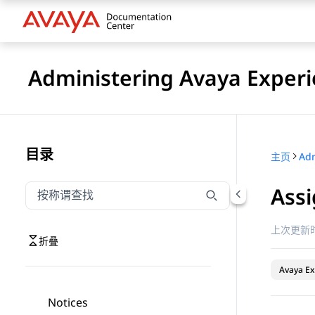
Administering Avaya Experi
目录
主页
Assi
按称谓筛选导航
输入内容以按称谓筛选导航项
上次更新时
折叠
Avaya Ex
Notices