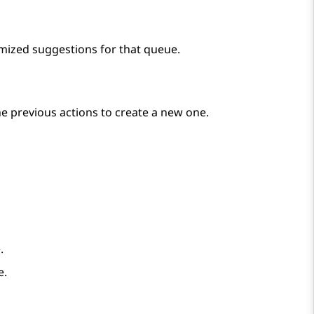
omized suggestions for that queue.
he previous actions to create a new one.
.
e.