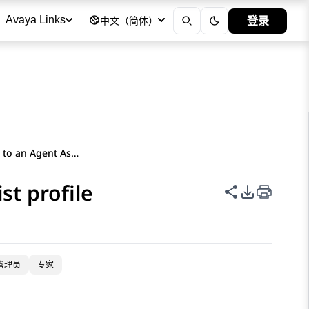
登录
Avaya Links
中文（简体）
Assigning a queue to an Agent Assist profile
st profile
共享此页面
PDF 导出
管理员
专家