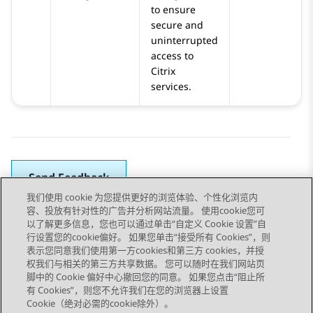
to ensure
secure and
uninterrupted
access to
Citrix
services.
Send Feedback
我们使用 cookie 为您提供更好的浏览体验、个性化浏览内
容、投放有针对性的广告并分析网站流量。 使用cookie您可
以了解更多信息，您也可以通过单击“自定义 Cookie 设置”自
上一主题
下一主题
行设置您的cookie偏好。 如果您单击“接受所有 Cookies”，则
Topic navigation
表示您同意我们使用第一方cookies和第三方 cookies，并授
权我们与相关的第三方共享数据。 您可以随时在我们网站页
脚中的 Cookie 偏好中心撤回您的同意。 如果您点击“阻止所
STAY CONNECTED
有 Cookies”，则您不允许我们在您的浏览器上设置
Cookie（绝对必需的cookie除外）。