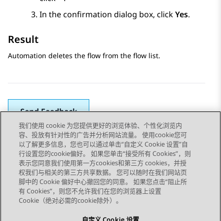
In the confirmation dialog box, click
Yes
.
Result
Automation
deletes the flow from the flow list.
Send Feedback
我们使用 cookie 为您提供更好的浏览体验、个性化浏览内
容、投放有针对性的广告并分析网站流量。 使用cookie您可
以了解更多信息，您也可以通过单击“自定义 Cookie 设置”自
上一主题
下一主题
行设置您的cookie偏好。 如果您单击“接受所有 Cookies”，则
Topic navigation
表示您同意我们使用第一方cookies和第三方 cookies，并授
权我们与相关的第三方共享数据。 您可以随时在我们网站页
脚中的 Cookie 偏好中心撤回您的同意。 如果您点击“阻止所
STAY CONNECTED
有 Cookies”，则您不允许我们在您的浏览器上设置
Cookie（绝对必需的cookie除外）。
自定义 Cookie 设置