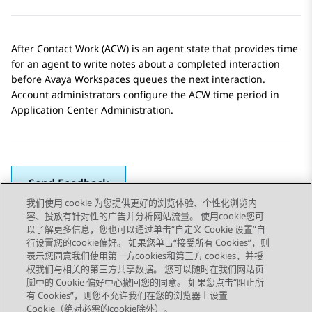
After Contact Work (ACW) is an agent state that provides time
for an agent to write notes about a completed interaction
before
Avaya Workspaces
queues the next interaction.
Account administrators configure the ACW time period in
Application Center Administration
.
Send Feedback
我们使用 cookie 为您提供更好的浏览体验、个性化浏览内
容、投放有针对性的广告并分析网站流量。 使用cookie您可
以了解更多信息，您也可以通过单击“自定义 Cookie 设置”自
上一主题
下一主题
行设置您的cookie偏好。 如果您单击“接受所有 Cookies”，则
Topic navigation
表示您同意我们使用第一方cookies和第三方 cookies，并授
权我们与相关的第三方共享数据。 您可以随时在我们网站页
脚中的 Cookie 偏好中心撤回您的同意。 如果您点击“阻止所
STAY CONNECTED
有 Cookies”，则您不允许我们在您的浏览器上设置
Cookie（绝对必需的cookie除外）。