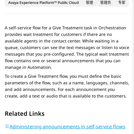
Avaya Experience Platform™ Public Cloud
管理
管理员
专家
A self-service flow for a
Give Treatment
task in
Orchestration
provides wait treatment for customers if there are no
available agents in the contact center. While waiting in a
queue, customers can see the text messages or listen to voice
messages that you pre-configured. The typical wait treatment
flow contains one or several announcements that you can
manage in
Automation
.
To create a
Give Treatment
flow, you must define the basic
parameters of the flow, such as a name, languages, channels,
and add announcements. For each announcement you
create, add a text or audio that is available to the customers.
Related Links
Administering announcements in self-service flows