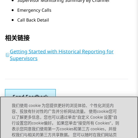
Supervisor Monitoring Summary By Channel
Emergency Calls
Call Back Detail
相关链接
Getting Started with Historical Reporting for
Supervisors
Send Feedback
我们使用 cookie 为您提供更好的浏览体验、个性化浏览内
容、投放有针对性的广告并分析网站流量。 使用cookie您可
以了解更多信息，您也可以通过单击“自定义 Cookie 设置”自
上一主题
下一主题
行设置您的cookie偏好。 如果您单击“接受所有 Cookies”，则
Topic navigation
表示您同意我们使用第一方cookies和第三方 cookies，并授
权我们与相关的第三方共享数据。 您可以随时在我们网站页