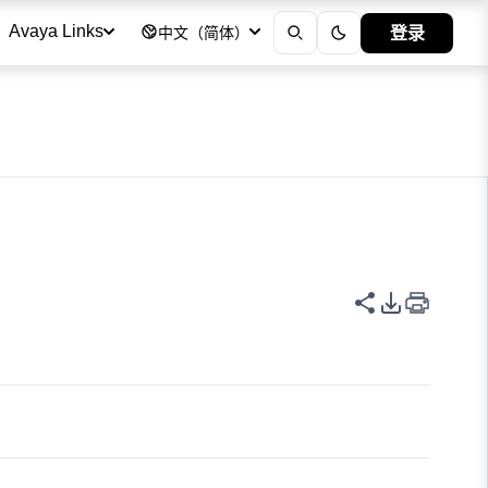
登录
Avaya Links
中文（简体）
作
共享此页面
PDF 导出