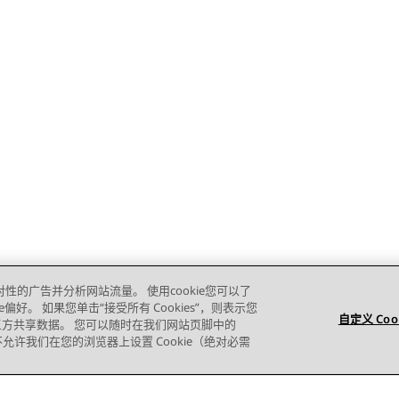
对性的广告并分析网站流量。 使用cookie您可以了
e偏好。 如果您单击“接受所有 Cookies”，则表示您
自定义 Coo
的第三方共享数据。 您可以随时在我们网站页脚中的
则您不允许我们在您的浏览器上设置 Cookie（绝对必需