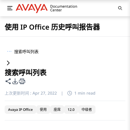
使用 IP Office 历史呼叫报告器
···
搜索呼叫列表
搜索呼叫列表
共享此页面
PDF 导出选项
上次更新时间 :
Apr 27, 2022
|
1 min read
Avaya IP Office
使用
座席
12.0
中级者