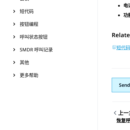
电
短代码
功
按钮编程
Relate
呼叫状态按钮
短代
SMDR 呼叫记录
其他
更多帮助
Send
上一
Topic
恢复