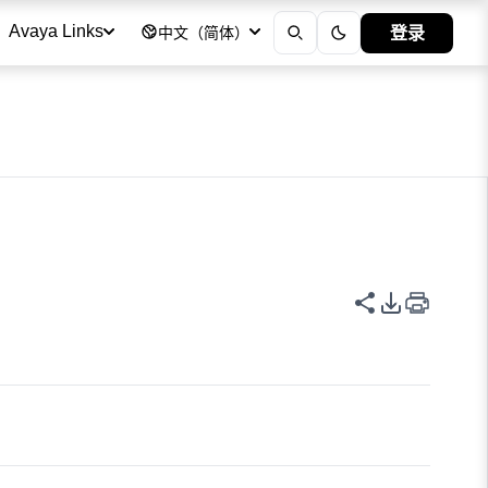
登录
Avaya Links
中文（简体）
共享此页面
PDF 导出