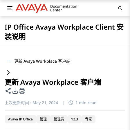
IP Office Avaya Workplace Client 安
装说明
···
更新 Avaya Workplace 客户端
更新 Avaya Workplace 客户端
共享此页面
PDF 导出选项
上次更新时间 :
May 21, 2024
|
1 min read
Avaya IP Office
管理
管理员
12.3
专家