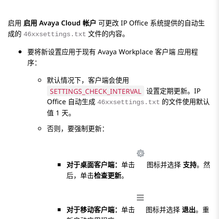
启用
启用 Avaya Cloud 帐户
可更改
IP Office
系统提供的自动生
成的
文件的内容。
46xxsettings.txt
要将新设置应用于现有
Avaya Workplace
客户端
应用程
序：
默认情况下，客户端会使用
SETTINGS_CHECK_INTERVAL
设置定期更新。
IP
Office
自动生成
的文件使用默认
46xxsettings.txt
值 1 天。
否则，要强制更新：
对于桌面客户端：
单击
图标并选择
支持
。然
后，单击
检查更新
。
对于移动客户端：
单击
图标并选择
退出
。重