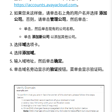
https://accounts.avayacloud.com
。
如果您未这样做，请单击右上角的用户名并选择
添加
公司
。否则，请单击
管理公司
，然后单击：
单击，然后单击现有的公司名称。
单击
添加新公司
以添加其他公司。
选择
域
选项卡。
选择
添加域
。
输入域地址，然后单击
确定
。
单击域名旁边显示的
验证
按钮。菜单会显示验证码。