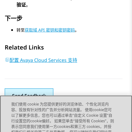
验证
。
下一步
转至
获取域 API 密钥和密钥密码
。
Related Links
配置 Avaya Cloud Services 支持
Send Feedback
我们使用 cookie 为您提供更好的浏览体验、个性化浏览内
容、投放有针对性的广告并分析网站流量。 使用cookie您可
以了解更多信息，您也可以通过单击“自定义 Cookie 设置”自
上一主题
下一主题
行设置您的cookie偏好。 如果您单击“接受所有 Cookies”，则
Topic navigation
表示您同意我们使用第一方cookies和第三方 cookies，并授