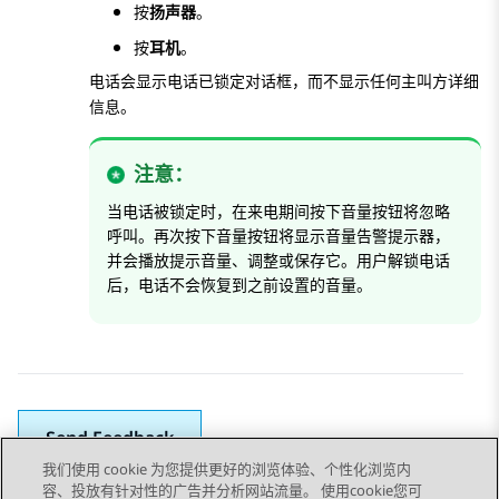
按
扬声器
。
按
耳机
。
电话会显示
对话框，而不显示任何主叫方详细
电话已锁定
信息。
注意：
当电话被锁定时，在来电期间按下音量按钮将忽略
呼叫。再次按下音量按钮将显示音量告警提示器，
并会播放提示音量、调整或保存它。用户解锁电话
后，电话不会恢复到之前设置的音量。
Send Feedback
我们使用 cookie 为您提供更好的浏览体验、个性化浏览内
容、投放有针对性的广告并分析网站流量。 使用cookie您可