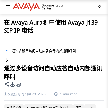
在 Avaya Aura® 中使用 Avaya J139
SIP IP 电话
···
通过多设备访问自动应答自动内部通讯呼叫
通过多设备访问自动应答自动内部通讯
呼叫
共享此页面
PDF 导出选项
上次更新时间 :
Jul 29, 2025
|
1 min read
电话和设备
Avaya J100 系列 IP 电话（ACO）
使用
13.0