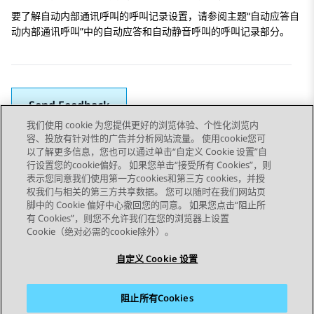
要了解自动内部通讯呼叫的呼叫记录设置，请参阅主题“自动应答自
动内部通讯呼叫”中的自动应答和自动静音呼叫的呼叫记录部分。
Send Feedback
我们使用 cookie 为您提供更好的浏览体验、个性化浏览内
容、投放有针对性的广告并分析网站流量。 使用cookie您可
以了解更多信息，您也可以通过单击“自定义 Cookie 设置”自
上一主题
下一主题
行设置您的cookie偏好。 如果您单击“接受所有 Cookies”，则
Topic navigation
表示您同意我们使用第一方cookies和第三方 cookies，并授
权我们与相关的第三方共享数据。 您可以随时在我们网站页
脚中的 Cookie 偏好中心撤回您的同意。 如果您点击“阻止所
STAY CONNECTED
有 Cookies”，则您不允许我们在您的浏览器上设置
Cookie（绝对必需的cookie除外）。
自定义 Cookie 设置
阻止所有Cookies