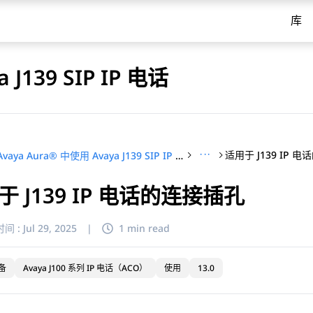
库
 J139 SIP IP 电话
···
适用于 J139 IP 
在 Avaya Aura® 中使用 Avaya J139 SIP IP 电话
于 J139 IP 电话的连接插孔
间 :
Jul 29, 2025
|
1 min read
备
Avaya J100 系列 IP 电话（ACO）
使用
13.0