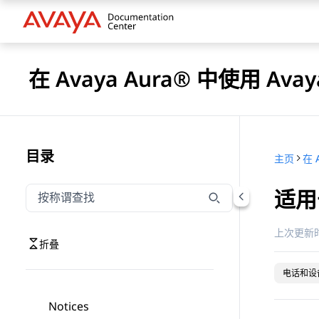
在 Avaya Aura® 中使用 Avaya
目录
主页
适用
按称谓筛选导航
输入内容以按称谓筛选导航项
上次更新时
折叠
电话和设
Notices