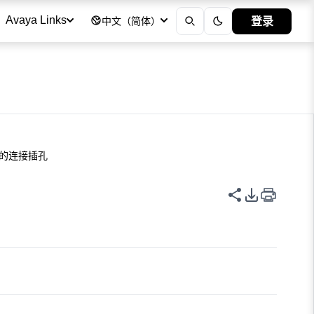
登录
Avaya Links
中文（简体）
电话的连接插孔
共享此页面
PDF 导出