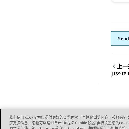
Send
上一
Topic
J139 
我们使用 cookie 为您提供更好的浏览体验、个性化浏览内容、投放有针
解更多信息，您也可以通过单击“自定义 Cookie 设置”自行设置您的cooki
同意我们使用第一方cookies和第三方 cookies，并授权我们与相关