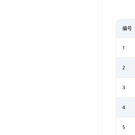
编号
1
2
3
4
5