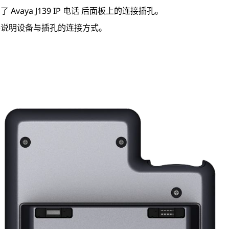
明了
Avaya J139
IP 电话
后面板上的连接插孔。
要说明设备与插孔的连接方式。