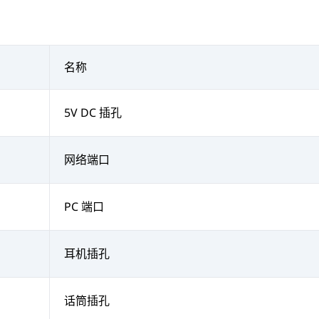
名称
5V DC 插孔
网络端口
PC 端口
耳机插孔
话筒插孔