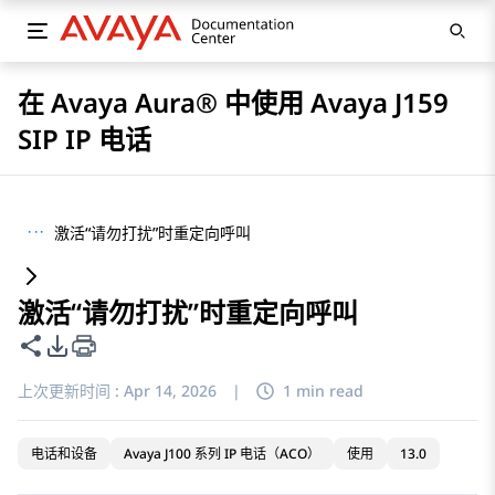
在 Avaya Aura® 中使用 Avaya J159
SIP IP 电话
···
激活“请勿打扰”时重定向呼叫
激活“请勿打扰”时重定向呼叫
共享此页面
PDF 导出选项
上次更新时间 :
Apr 14, 2026
|
1 min read
电话和设备
Avaya J100 系列 IP 电话（ACO）
使用
13.0