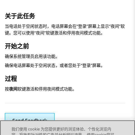
关于此任务
当电话处于空闲状态时，电话屏幕会在“登录”屏幕上显示“夜间”软
键。您可以使用“夜间”软键激活和停用夜间模式功能。
开始之前
确保系统管理员启用该功能。
确保电话屏幕处于空闲状态，或者您处于“登录”屏幕。
过程
按
夜间
软键激活和停用夜间模式功能。
Send Feedback
我们使用 cookie 为您提供更好的浏览体验、个性化浏览内
容、投放有针对性的广告并分析网站流量。 使用cookie您可