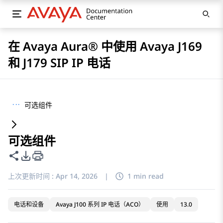
在 Avaya Aura® 中使用 Avaya J169
和 J179 SIP IP 电话
···
可选组件
可选组件
共享此页面
PDF 导出选项
上次更新时间 :
Apr 14, 2026
|
1 min read
电话和设备
Avaya J100 系列 IP 电话（ACO）
使用
13.0