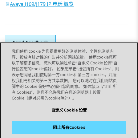
Avaya J169/J179 IP 电话 概览
Send Feedback
我们使用 cookie 为您提供更好的浏览体验、个性化浏览内
容、投放有针对性的广告并分析网站流量。 使用cookie您可
以了解更多信息，您也可以通过单击“自定义 Cookie 设置”自
上一主题
下一主题
行设置您的cookie偏好。 如果您单击“接受所有 Cookies”，则
Topic navigation
表示您同意我们使用第一方cookies和第三方 cookies，并授
权我们与相关的第三方共享数据。 您可以随时在我们网站页
脚中的 Cookie 偏好中心撤回您的同意。 如果您点击“阻止所
STAY CONNECTED
有 Cookies”，则您不允许我们在您的浏览器上设置
Cookie（绝对必需的cookie除外）。
自定义 Cookie 设置
阻止所有Cookies
站点地图
使用条款
隐私
Cookie 政策
商标