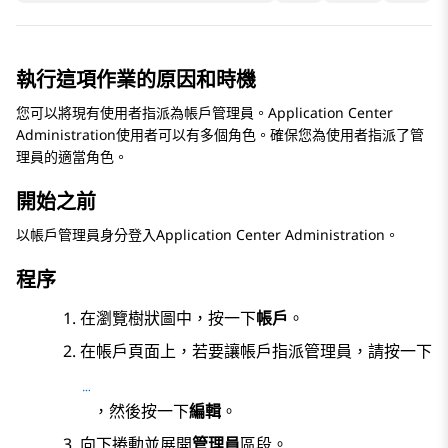
執行這項作業的原因和時機
您可以將現有使用者指派為帳戶管理員。
Application Center
Administration
使用者可以有多個角色。確保您為使用者指派了管
理員的適當角色。
開始之前
以帳戶管理員身分登入
Application Center Administration
。
程序
在瀏覽樹狀圖中，按一下
帳戶
。
在
帳戶
頁面上，若要讓帳戶指派管理員，請按一下
，然後按一下
編輯
。
向下捲動並展開
管理員
區段。