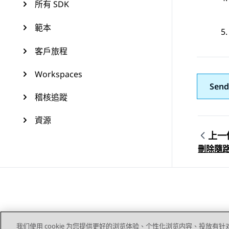
所有 SDK
範本
客戶旅程
Workspaces
Send
稽核追蹤
資源
上一
Topic
刪除隨
我们使用 cookie 为您提供更好的浏览体验、个性化浏览内容、投放有针