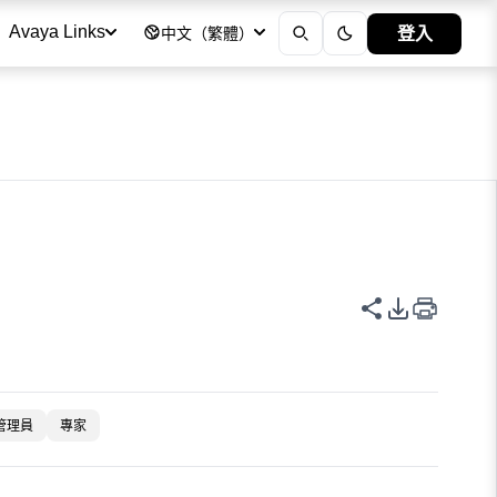
登入
Avaya Links
中文（繁體）
共用此頁面
PDF 匯出
管理員
專家