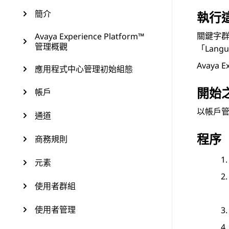
簡介
執行
關鍵字
Avaya Experience Platform™
管理概觀
「Lang
Avaya E
應用程式中心管理初始組態
開始
帳戶
以帳戶
通道
程序
商務規則
元素
使用者群組
使用者管理