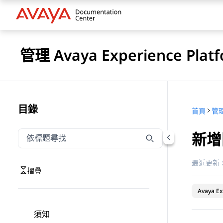
管理 Avaya Experience Platf
目錄
首頁
新增
依標題篩選瀏覽
輸入以依標題篩選瀏覽項目
最近更新 
摺疊
Avaya Ex
須知