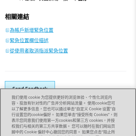
相關連結
為帳戶新增緊急位置
緊急位置欄位描述
從使用者取消指派緊急位置
Send Feedback
我们使用 cookie 为您提供更好的浏览体验、个性化浏览内
容、投放有针对性的广告并分析网站流量。 使用cookie您可
以了解更多信息，您也可以通过单击“自定义 Cookie 设置”自
上一個主題
下一個主題
行设置您的cookie偏好。 如果您单击“接受所有 Cookies”，则
Topic navigation
表示您同意我们使用第一方cookies和第三方 cookies，并授
权我们与相关的第三方共享数据。 您可以随时在我们网站页
脚中的 Cookie 偏好中心撤回您的同意。 如果您点击“阻止所