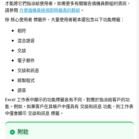
才能將它們指派給使用者。如需更多有關報告值機員群組的資訊，
請參閱
方便值機員檢視即時報表的群組
。
除
核心使用者
標籤外，大量使用者範本還包含以下功能標籤：
相符
混合語音
交談
電子郵件
交談和訊息
錄製程式
語音
Excel 工作表中顯示的功能標籤各有不同，對應於指派給客戶的功
能。例如，如果客戶在其帳戶中僅具有
交談和訊息
功能，則工作表
中僅會顯示
交談和訊息
標籤。
附註