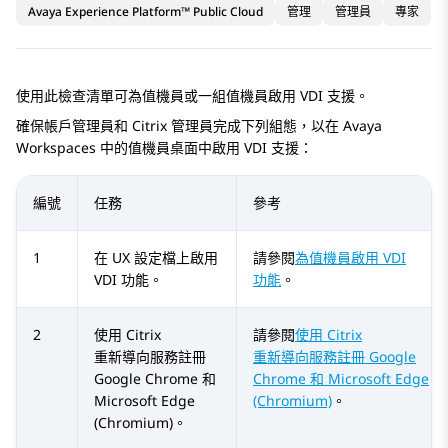
Avaya Experience Platform™ Public Cloud
管理
管理員
專家
使用此檢查清單可為值機員或一組值機員啟用 VDI 支援。
確保帳戶管理員和 Citrix 管理員完成下列組態，以在
Avaya
Workspaces
中的值機員桌面中啟用 VDI 支援：
編號
任務
參考
1
在 UX 設定檔上啟用
請參閱
為值機員啟用 VDI
VDI 功能。
功能
。
2
使用 Citrix
請參閱
使用 Citrix
重新導向服務註冊
重新導向服務註冊 Google
Google Chrome 和
Chrome 和 Microsoft Edge
Microsoft Edge
(Chromium)
。
(Chromium)。