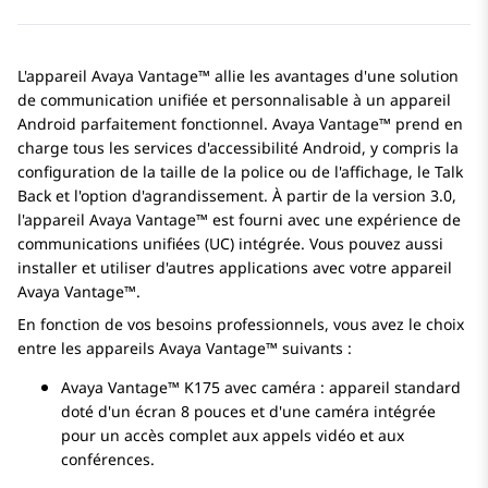
L'appareil
Avaya Vantage™
allie les avantages d'une solution
de communication unifiée et personnalisable à un appareil
Android
parfaitement fonctionnel.
Avaya Vantage™
prend en
charge tous les services d'accessibilité
Android
, y compris la
configuration de la taille de la police ou de l'affichage, le Talk
Back et l'option d'agrandissement. À partir de la version 3.0,
l'appareil
Avaya Vantage™
est fourni avec une expérience de
communications unifiées (UC) intégrée. Vous pouvez aussi
installer et utiliser d'autres applications avec votre appareil
Avaya Vantage™
.
En fonction de vos besoins professionnels, vous avez le choix
entre les appareils
Avaya Vantage™
suivants :
Avaya Vantage™
K175
avec caméra : appareil standard
doté d'un écran 8 pouces et d'une caméra intégrée
pour un accès complet aux appels vidéo et aux
conférences.