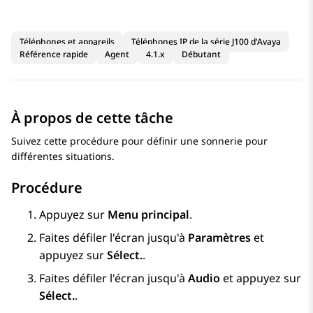
Téléphones et appareils
Téléphones IP de la série J100 d'Avaya
Référence rapide
Agent
4.1.x
Débutant
À propos de cette tâche
Suivez cette procédure pour définir une sonnerie pour
différentes situations.
Procédure
Appuyez sur
Menu principal
.
Faites défiler l'écran jusqu'à
Paramètres
et
appuyez sur
Sélect.
.
Faites défiler l'écran jusqu'à
Audio
et appuyez sur
Sélect.
.