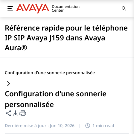
Référence rapide pour le téléphone
IP SIP Avaya J159 dans Avaya
Aura®
Configuration d'une sonnerie personnalisée
Configuration d'une sonnerie
personnalisée
Partager cette page
Options d'exportation PDF
Dernière mise à jour :
Jun 10, 2026
|
1 min read