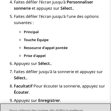
Faites défiler l'écran jusqu'à
Personnaliser
sonnerie
et appuyez sur
Sélect.
.
Faites défiler l'écran jusqu'à l'une des options
suivantes :
Principal
Touche Équipe
Ressource d'appel pontée
Prise d'appel
Appuyez sur
Sélect.
.
Faites défiler jusqu'à la sonnerie et appuyez sur
Sélect.
.
Facultatif
Pour écouter la sonnerie, appuyez sur
Écouter
.
Appuyez sur
Enregistrer
.
Nous utilisons des cookies afin d’offrir la meilleure