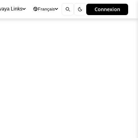
Connexion
vaya Links
Français