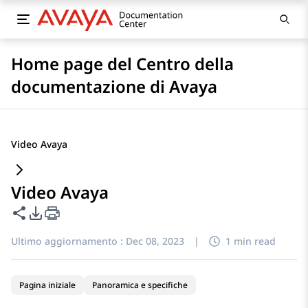
Home page del Centro della
documentazione di Avaya
Video Avaya
Video Avaya
Condividi questa pagina
Opzioni di esportazione PDF
Ultimo aggiornamento :
Dec 08, 2023
|
1 min read
Pagina iniziale
Panoramica e specifiche