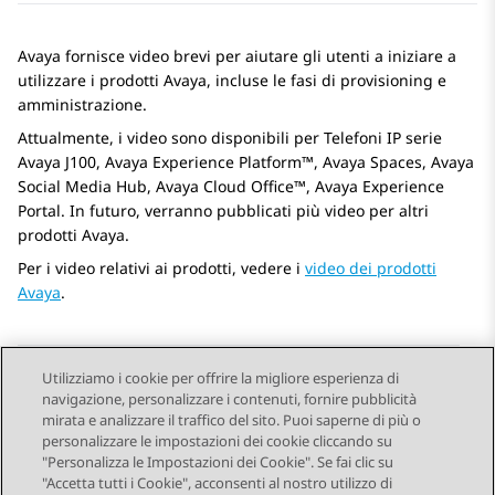
Avaya fornisce video brevi per aiutare gli utenti a iniziare a
utilizzare i prodotti Avaya, incluse le fasi di provisioning e
amministrazione.
Attualmente, i video sono disponibili per
Telefoni IP serie
Avaya J100
,
Avaya Experience Platform™
,
Avaya Spaces
,
Avaya
Social Media Hub
,
Avaya Cloud Office™
,
Avaya Experience
Portal
. In futuro, verranno pubblicati più video per altri
prodotti Avaya.
Per i video relativi ai prodotti, vedere i
video dei prodotti
Avaya
.
Utilizziamo i cookie per offrire la migliore esperienza di
navigazione, personalizzare i contenuti, fornire pubblicità
Send Feedback
mirata e analizzare il traffico del sito. Puoi saperne di più o
personalizzare le impostazioni dei cookie cliccando su
"Personalizza le Impostazioni dei Cookie". Se fai clic su
"Accetta tutti i Cookie", acconsenti al nostro utilizzo di