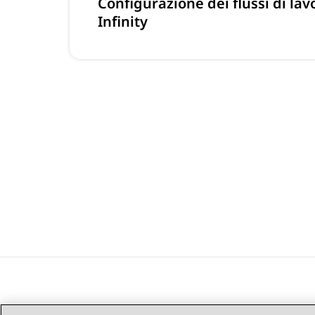
Configurazione dei flussi di la
Infinity