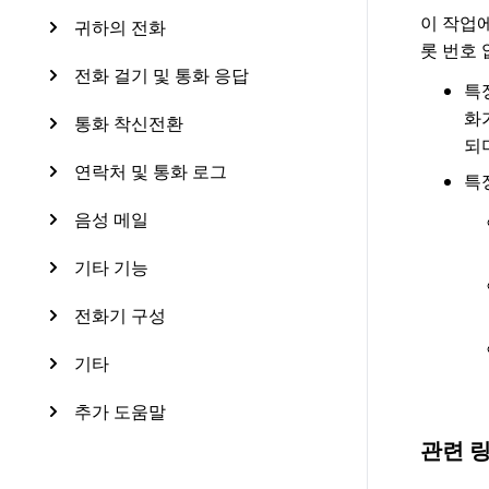
이 작업에
귀하의 전화
롯 번호 
전화 걸기 및 통화 응답
특
화
통화 착신전환
되
연락처 및 통화 로그
특
음성 메일
기타 기능
전화기 구성
기타
추가 도움말
관련 