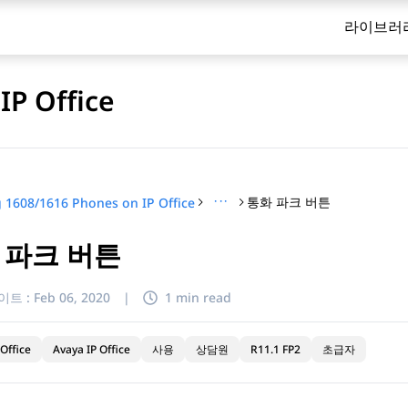
라이브러
IP Office
···
통화 파크 버튼
 1608/1616 Phones on IP Office
 파크 버튼
이트 :
Feb 06, 2020
|
1 min read
Office
Avaya IP Office
사용
상담원
R11.1 FP2
초급자