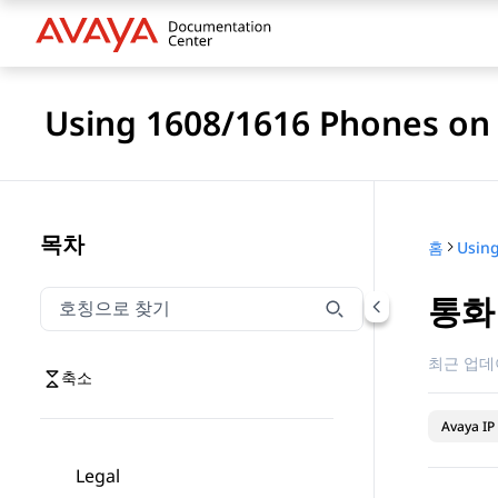
Using 1608/1616 Phones on 
목차
홈
Using
통화
호칭으로 찾기
호칭으로 찾기 항목을 필터링하려면 입력합니다.
최근 업데
축소
Avaya IP 
Legal