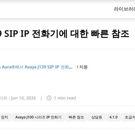
라이브러
139 SIP IP 전화기에 대한 빠른 참조
지원
Avaya Aura®에서 Avaya J139 SIP IP 전화기에 대한 빠른 참조
이트 :
Jun 10, 2026
|
1 min read
 장치
Avaya J100 시리즈 IP 전화기
빠른 참조
상담원
4.1.9
초급