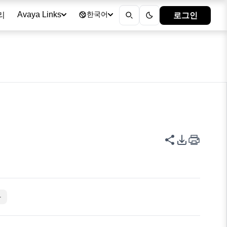
리
로그인
Avaya Links
한국어
이 페이지 공
PDF 내보
자