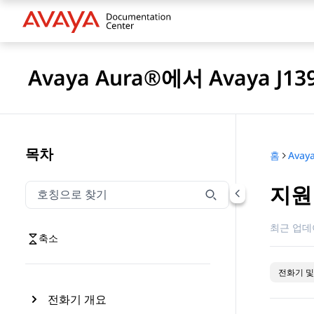
Avaya Aura®에서 Avaya J
목차
홈
지원
호칭으로 찾기
호칭으로 찾기 항목을 필터링하려면 입력합니다.
최근 업데
축소
전화기 및
전화기 개요