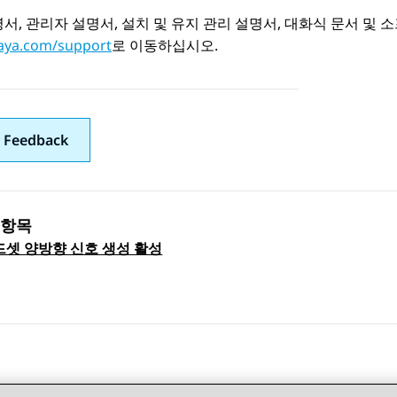
서, 관리자 설명서, 설치 및 유지 관리 설명서, 대화식 문서 
ya.com/support
로 이동하십시오.
 Feedback
 항목
드셋 양방향 신호 생성 활성
 navigation