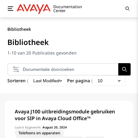
Bibliotheek
Bibliotheek
1-10 van 20 Publicaties gevonden
Sorteren :
Per pagina :
Last Modified
10
Avaya J100 uitbreidingsmodule gebruiken
voor SIP in Avaya Cloud Office™
Laatst bijgewerkt:
August 20, 2024
Telefoons en apparaten