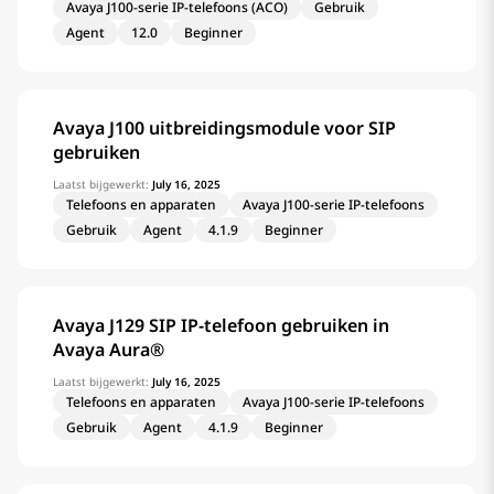
Avaya J100-serie IP-telefoons (ACO)
Gebruik
Agent
12.0
Beginner
Avaya J100 uitbreidingsmodule voor SIP
gebruiken
Laatst bijgewerkt:
July 16, 2025
Telefoons en apparaten
Avaya J100-serie IP-telefoons
Gebruik
Agent
4.1.9
Beginner
Avaya J129 SIP IP-telefoon gebruiken in
Avaya Aura®
Laatst bijgewerkt:
July 16, 2025
Telefoons en apparaten
Avaya J100-serie IP-telefoons
Gebruik
Agent
4.1.9
Beginner