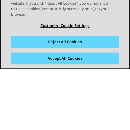
website. If you click "Reject All Cookies", you do not allow
us to set cookies (except strictly necessary ones) on your
browser.
Customize Cookie Settings
Reject All Cookies
Accept All Cookies
STAY CONNECTED