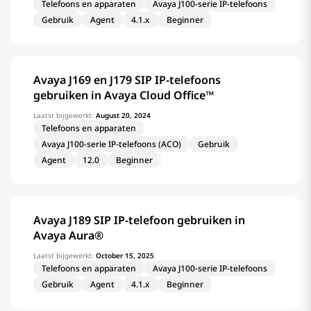
Telefoons en apparaten
Avaya J100-serie IP-telefoons
Gebruik
Agent
4.1.x
Beginner
Avaya J169 en J179 SIP IP-telefoons
gebruiken in Avaya Cloud Office™
Laatst bijgewerkt:
August 20, 2024
Telefoons en apparaten
Avaya J100-serie IP-telefoons (ACO)
Gebruik
Agent
12.0
Beginner
Avaya J189 SIP IP-telefoon gebruiken in
Avaya Aura®
Laatst bijgewerkt:
October 15, 2025
Telefoons en apparaten
Avaya J100-serie IP-telefoons
Gebruik
Agent
4.1.x
Beginner