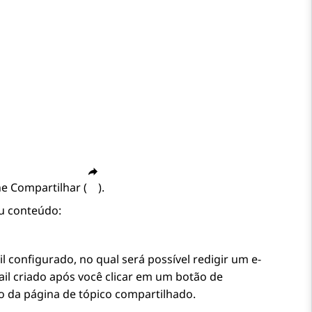
ne Compartilhar (
).
u conteúdo:
l configurado, no qual será possível redigir um e-
il criado após você clicar em um botão de
lo da página de tópico compartilhado.