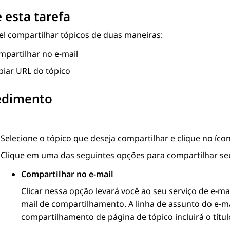
 esta tarefa
el compartilhar tópicos de duas maneiras:
mpartilhar no e-mail
piar URL do tópico
edimento
Selecione o tópico que deseja compartilhar e clique no íco
Clique em uma das seguintes opções para compartilhar se
Compartilhar no e-mail
Clicar nessa opção levará você ao seu serviço de e-mai
mail de compartilhamento. A linha de assunto do e-ma
compartilhamento de página de tópico incluirá o títu