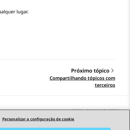
ualquer lugar.
Próximo tópico
Compartilhando tópicos com
terceiros
STAY CONNECTED
Personalizar a configuração de cookie