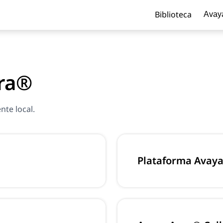
Biblioteca
Avay
ra®
nte local.
Plataforma Avay