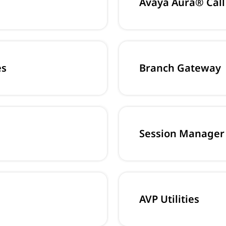
Avaya Aura® Call 
es
Branch Gateway
Session Manager
AVP Utilities